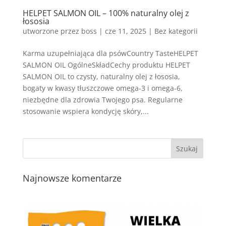
HELPET SALMON OIL – 100% naturalny olej z
łososia
utworzone przez
boss
|
cze 11, 2025
| Bez kategorii
Karma uzupełniająca dla psówCountry TasteHELPET
SALMON OIL OgólneSkładCechy produktu HELPET
SALMON OIL to czysty, naturalny olej z łososia,
bogaty w kwasy tłuszczowe omega-3 i omega-6,
niezbędne dla zdrowia Twojego psa. Regularne
stosowanie wspiera kondycję skóry,...
Najnowsze komentarze