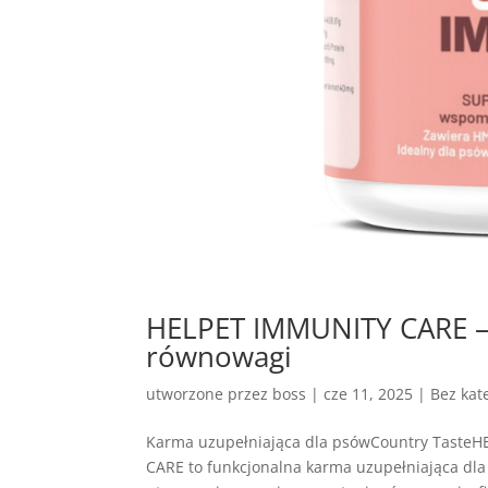
HELPET IMMUNITY CARE – 
równowagi
utworzone przez
boss
|
cze 11, 2025
| Bez kate
Karma uzupełniająca dla psówCountry Taste
CARE to funkcjonalna karma uzupełniająca dla