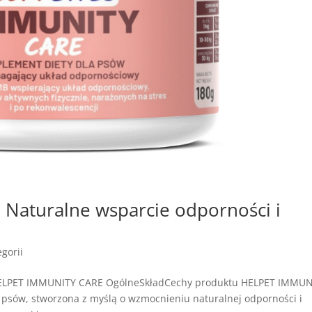
Naturalne wsparcie odporności i
gorii
HELPET IMMUNITY CARE OgólneSkładCechy produktu HELPET IMMUN
 psów, stworzona z myślą o wzmocnieniu naturalnej odporności i