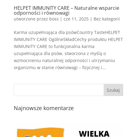
HELPET IMMUNITY CARE – Naturalne wsparcie
odporności i równowagi
utworzone przez
boss
|
cze 11, 2025
| Bez kategorii
Karma uzupełniająca dla psówCountry TasteHELPET
IMMUNITY CARE OgólneSkładCechy produktu HELPET
IMMUNITY CARE to funkcjonalna karma
uzupełniająca dla psów, stworzona z myślą o
wzmocnieniu naturalnej odporności i utrzymaniu
organizmu w stanie równowagi – fizycznej i...
Najnowsze komentarze