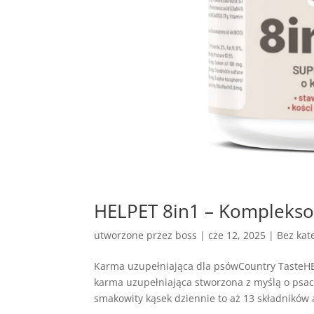
HELPET 8in1 – Komplekso
utworzone przez
boss
|
cze 12, 2025
| Bez kate
Karma uzupełniająca dla psówCountry TasteH
karma uzupełniająca stworzona z myślą o ps
smakowity kąsek dziennie to aż 13 składników a