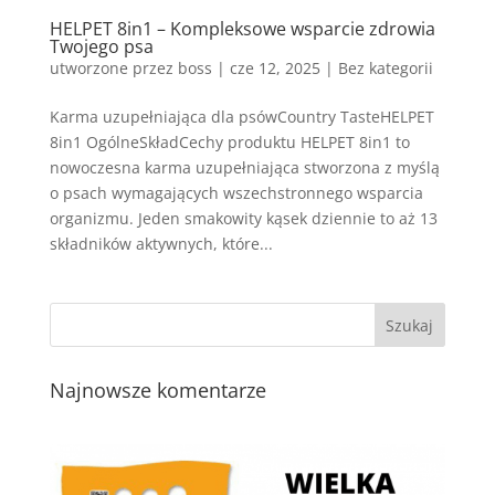
HELPET 8in1 – Kompleksowe wsparcie zdrowia
Twojego psa
utworzone przez
boss
|
cze 12, 2025
| Bez kategorii
Karma uzupełniająca dla psówCountry TasteHELPET
8in1 OgólneSkładCechy produktu HELPET 8in1 to
nowoczesna karma uzupełniająca stworzona z myślą
o psach wymagających wszechstronnego wsparcia
organizmu. Jeden smakowity kąsek dziennie to aż 13
składników aktywnych, które...
Najnowsze komentarze