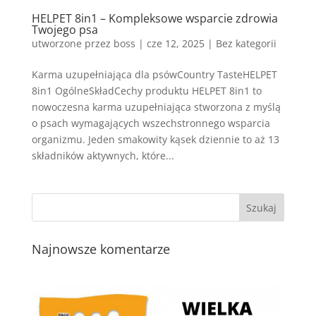
HELPET 8in1 – Kompleksowe wsparcie zdrowia
Twojego psa
utworzone przez
boss
|
cze 12, 2025
| Bez kategorii
Karma uzupełniająca dla psówCountry TasteHELPET
8in1 OgólneSkładCechy produktu HELPET 8in1 to
nowoczesna karma uzupełniająca stworzona z myślą
o psach wymagających wszechstronnego wsparcia
organizmu. Jeden smakowity kąsek dziennie to aż 13
składników aktywnych, które...
Najnowsze komentarze