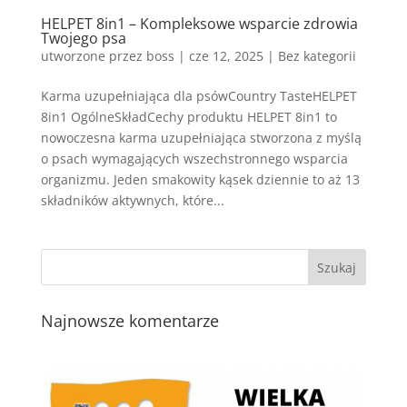
HELPET 8in1 – Kompleksowe wsparcie zdrowia
Twojego psa
utworzone przez
boss
|
cze 12, 2025
| Bez kategorii
Karma uzupełniająca dla psówCountry TasteHELPET
8in1 OgólneSkładCechy produktu HELPET 8in1 to
nowoczesna karma uzupełniająca stworzona z myślą
o psach wymagających wszechstronnego wsparcia
organizmu. Jeden smakowity kąsek dziennie to aż 13
składników aktywnych, które...
Najnowsze komentarze