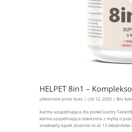
HELPET 8in1 – Komplekso
utworzone przez
boss
|
cze 12, 2025
| Bez kate
Karma uzupełniająca dla psówCountry TasteH
karma uzupełniająca stworzona z myślą o ps
smakowity kąsek dziennie to aż 13 składników a