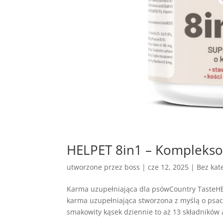
HELPET 8in1 – Komplekso
utworzone przez
boss
|
cze 12, 2025
| Bez kate
Karma uzupełniająca dla psówCountry TasteH
karma uzupełniająca stworzona z myślą o ps
smakowity kąsek dziennie to aż 13 składników a