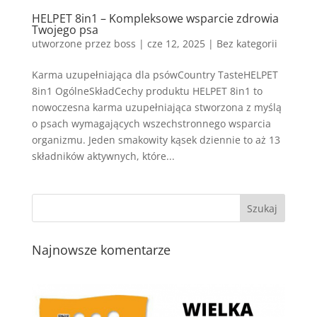
HELPET 8in1 – Kompleksowe wsparcie zdrowia
Twojego psa
utworzone przez
boss
|
cze 12, 2025
| Bez kategorii
Karma uzupełniająca dla psówCountry TasteHELPET
8in1 OgólneSkładCechy produktu HELPET 8in1 to
nowoczesna karma uzupełniająca stworzona z myślą
o psach wymagających wszechstronnego wsparcia
organizmu. Jeden smakowity kąsek dziennie to aż 13
składników aktywnych, które...
Najnowsze komentarze