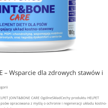
– Wsparcie dla zdrowych stawów i
gorii
HELPET JOINT&BONE CARE OgólneSkładCechy produktu HELPET
psów opracowana z myślą o ochronie i regeneracji układu kostno-