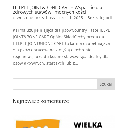
HELPET JOINT&BONE CARE – Wsparcie dla
zdrowych stawów i mocnych kości
utworzone przez
boss
|
cze 11, 2025
| Bez kategorii
Karma uzupełniająca dla psówCountry TasteHELPET
JOINT&BONE CARE OgólneSkładCechy produktu
HELPET JOINT&BONE CARE to karma uzupełniająca
dla psów opracowana z myślą o ochronie i
regeneracji układu kostno-stawowego. Idealny dla
psów aktywnych, starszych lub z...
Najnowsze komentarze