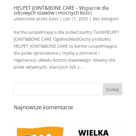
HELPET JOINT&BONE CARE – Wsparcie dla
zdrowych stawów i mocnych kości
utworzone przez
boss
|
cze 11, 2025
| Bez kategorii
Karma uzupełniająca dla psówCountry TasteHELPET
JOINT&BONE CARE OgólneSkładCechy produktu
HELPET JOINT&BONE CARE to karma uzupełniająca
dla psów opracowana z myślą o ochronie i
regeneracji układu kostno-stawowego. Idealny dla
psów aktywnych, starszych lub z...
Najnowsze komentarze