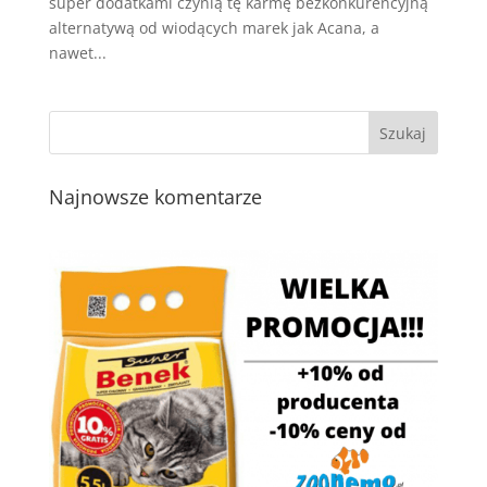
super dodatkami czynią tę karmę bezkonkurencyjną
alternatywą od wiodących marek jak Acana, a
nawet...
Najnowsze komentarze