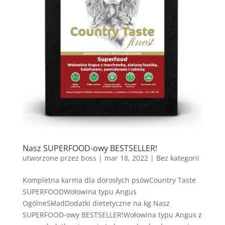
Nasz SUPERFOOD-owy BESTSELLER!
utworzone przez
boss
|
mar 18, 2022
| Bez kategorii
Kompletna karma dla dorosłych psówCountry Taste
SUPERFOODWołowina typu Angus
OgólneSkładDodatki dietetyczne na kg Nasz
SUPERFOOD-owy BESTSELLER!Wołowina typu Angus z