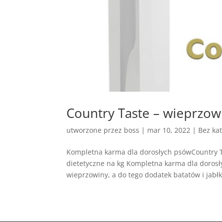
Country Taste – wieprzowi
utworzone przez
boss
|
mar 10, 2022
| Bez kat
Kompletna karma dla dorosłych psówCountry T
dietetyczne na kg Kompletna karma dla doros
wieprzowiny, a do tego dodatek batatów i jabłk