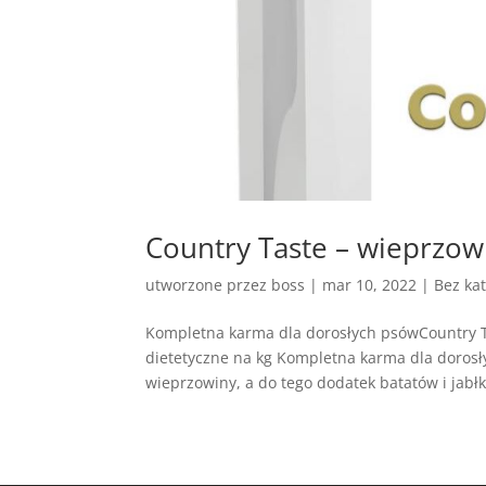
Country Taste – wieprzowi
utworzone przez
boss
|
mar 10, 2022
| Bez kat
Kompletna karma dla dorosłych psówCountry T
dietetyczne na kg Kompletna karma dla doros
wieprzowiny, a do tego dodatek batatów i jabłk