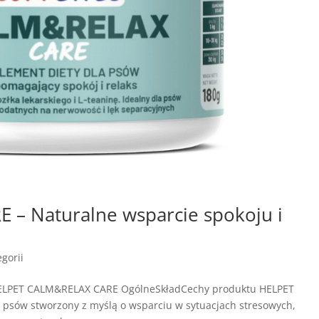
– Naturalne wsparcie spokoju i
gorii
HELPET CALM&RELAX CARE OgólneSkładCechy produktu HELPET
psów stworzony z myślą o wsparciu w sytuacjach stresowych,