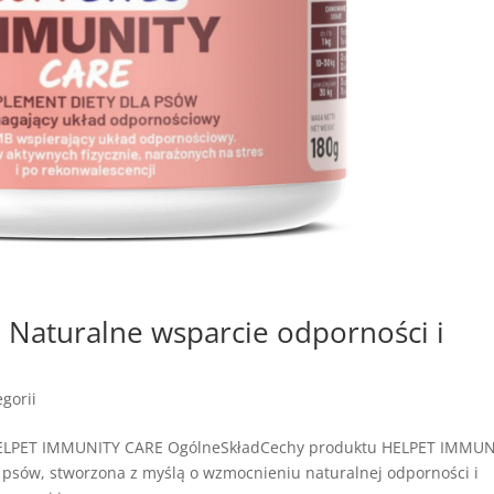
Naturalne wsparcie odporności i
gorii
HELPET IMMUNITY CARE OgólneSkładCechy produktu HELPET IMMUN
 psów, stworzona z myślą o wzmocnieniu naturalnej odporności i