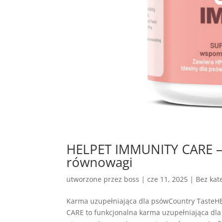
HELPET IMMUNITY CARE – 
równowagi
utworzone przez
boss
|
cze 11, 2025
| Bez kate
Karma uzupełniająca dla psówCountry Taste
CARE to funkcjonalna karma uzupełniająca dla