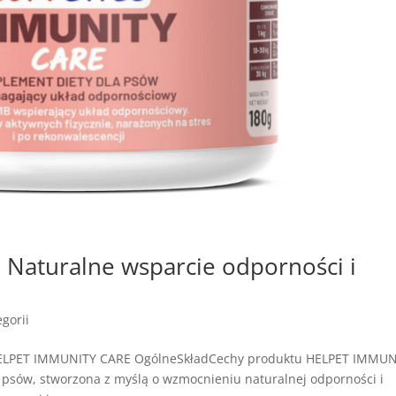
Naturalne wsparcie odporności i
gorii
HELPET IMMUNITY CARE OgólneSkładCechy produktu HELPET IMMUN
 psów, stworzona z myślą o wzmocnieniu naturalnej odporności i