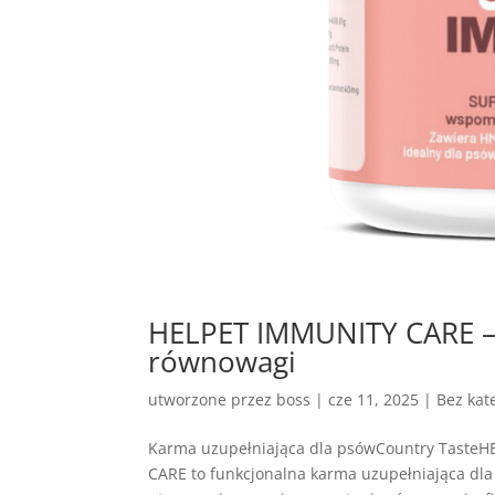
HELPET IMMUNITY CARE – 
równowagi
utworzone przez
boss
|
cze 11, 2025
| Bez kate
Karma uzupełniająca dla psówCountry Taste
CARE to funkcjonalna karma uzupełniająca dla