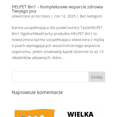
HELPET 8in1 – Kompleksowe wsparcie zdrowia
Twojego psa
utworzone przez
boss
|
cze 12, 2025
| Bez kategorii
Karma uzupełniająca dla psówCountry TasteHELPET
8in1 OgólneSkładCechy produktu HELPET 8in1 to
nowoczesna karma uzupełniająca stworzona z myślą
o psach wymagających wszechstronnego wsparcia
organizmu. Jeden smakowity kąsek dziennie to aż 13
składników aktywnych, które...
Najnowsze komentarze