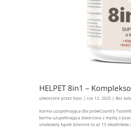
HELPET 8in1 – Komplekso
utworzone przez
boss
|
cze 12, 2025
| Bez kate
Karma uzupełniająca dla psówCountry TasteH
karma uzupełniająca stworzona z myślą o ps
smakowity kąsek dziennie to aż 13 składników a