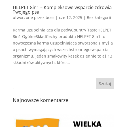
HELPET 8in1 – Kompleksowe wsparcie zdrowia
Twojego psa
utworzone przez
boss
|
cze 12, 2025
| Bez kategorii
Karma uzupełniająca dla psówCountry TasteHELPET
8in1 OgólneSkładCechy produktu HELPET 8in1 to
nowoczesna karma uzupełniająca stworzona z myślą
o psach wymagających wszechstronnego wsparcia
organizmu. Jeden smakowity kąsek dziennie to aż 13
składników aktywnych, które...
Najnowsze komentarze