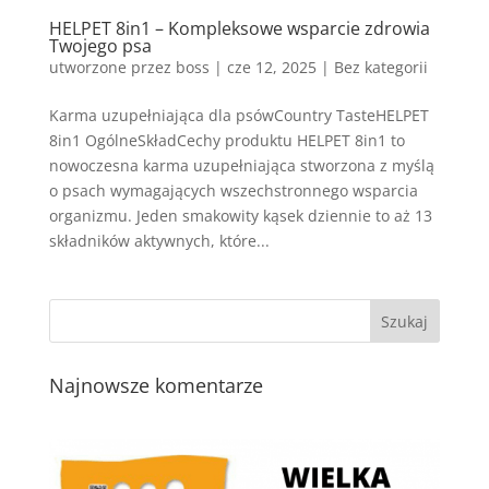
HELPET 8in1 – Kompleksowe wsparcie zdrowia
Twojego psa
utworzone przez
boss
|
cze 12, 2025
| Bez kategorii
Karma uzupełniająca dla psówCountry TasteHELPET
8in1 OgólneSkładCechy produktu HELPET 8in1 to
nowoczesna karma uzupełniająca stworzona z myślą
o psach wymagających wszechstronnego wsparcia
organizmu. Jeden smakowity kąsek dziennie to aż 13
składników aktywnych, które...
Najnowsze komentarze