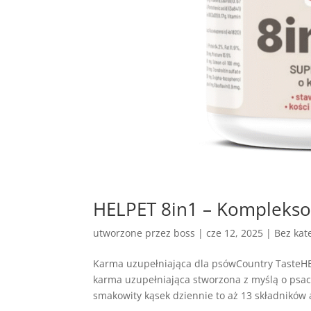
HELPET 8in1 – Komplekso
utworzone przez
boss
|
cze 12, 2025
| Bez kate
Karma uzupełniająca dla psówCountry TasteH
karma uzupełniająca stworzona z myślą o ps
smakowity kąsek dziennie to aż 13 składników a