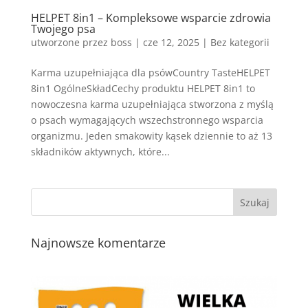
HELPET 8in1 – Kompleksowe wsparcie zdrowia
Twojego psa
utworzone przez
boss
|
cze 12, 2025
| Bez kategorii
Karma uzupełniająca dla psówCountry TasteHELPET
8in1 OgólneSkładCechy produktu HELPET 8in1 to
nowoczesna karma uzupełniająca stworzona z myślą
o psach wymagających wszechstronnego wsparcia
organizmu. Jeden smakowity kąsek dziennie to aż 13
składników aktywnych, które...
Najnowsze komentarze