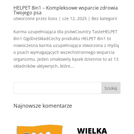
HELPET 8in1 – Kompleksowe wsparcie zdrowia
Twojego psa
utworzone przez
boss
|
cze 12, 2025
| Bez kategorii
Karma uzupełniająca dla psówCountry TasteHELPET
8in1 OgólneSkładCechy produktu HELPET 8in1 to
nowoczesna karma uzupełniająca stworzona z myślą
o psach wymagających wszechstronnego wsparcia
organizmu. Jeden smakowity kąsek dziennie to aż 13
składników aktywnych, które...
Najnowsze komentarze