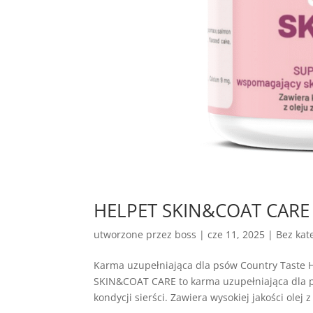
HELPET SKIN&COAT CARE – 
utworzone przez
boss
|
cze 11, 2025
| Bez kate
Karma uzupełniająca dla psów Country Tast
SKIN&COAT CARE to karma uzupełniająca dla p
kondycji sierści. Zawiera wysokiej jakości olej z 