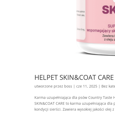
HELPET SKIN&COAT CARE – 
utworzone przez
boss
|
cze 11, 2025
| Bez kate
Karma uzupełniająca dla psów Country Tast
SKIN&COAT CARE to karma uzupełniająca dla p
kondycji sierści. Zawiera wysokiej jakości olej z 