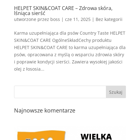
HELPET SKIN&COAT CARE – Zdrowa skóra,
lśniąca sierść
utworzone przez
boss
|
cze 11, 2025
| Bez kategorii
Karma uzupełniająca dla psów Country Taste HELPET
SKIN&COAT CARE OgólneSkładCechy produktu
HELPET SKIN&COAT CARE to karma uzupełniająca dla
psów, opracowana z myślą o wsparciu zdrowia skóry
i poprawie kondycji sierści. Zawiera wysokiej jakości
olej z łososia...
Najnowsze komentarze