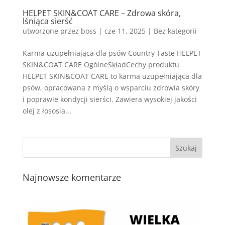
HELPET SKIN&COAT CARE – Zdrowa skóra,
lśniąca sierść
utworzone przez
boss
|
cze 11, 2025
| Bez kategorii
Karma uzupełniająca dla psów Country Taste HELPET
SKIN&COAT CARE OgólneSkładCechy produktu
HELPET SKIN&COAT CARE to karma uzupełniająca dla
psów, opracowana z myślą o wsparciu zdrowia skóry
i poprawie kondycji sierści. Zawiera wysokiej jakości
olej z łososia...
Najnowsze komentarze