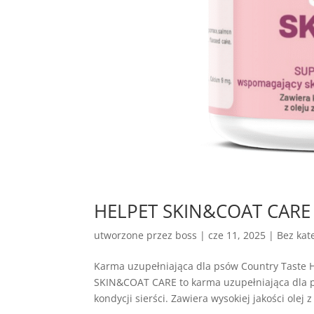
HELPET SKIN&COAT CARE – 
utworzone przez
boss
|
cze 11, 2025
| Bez kate
Karma uzupełniająca dla psów Country Tast
SKIN&COAT CARE to karma uzupełniająca dla p
kondycji sierści. Zawiera wysokiej jakości olej z 