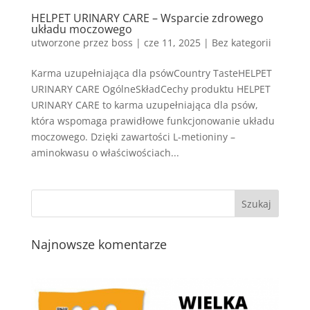
HELPET URINARY CARE – Wsparcie zdrowego
układu moczowego
utworzone przez
boss
|
cze 11, 2025
| Bez kategorii
Karma uzupełniająca dla psówCountry TasteHELPET
URINARY CARE OgólneSkładCechy produktu HELPET
URINARY CARE to karma uzupełniająca dla psów,
która wspomaga prawidłowe funkcjonowanie układu
moczowego. Dzięki zawartości L-metioniny –
aminokwasu o właściwościach...
Najnowsze komentarze