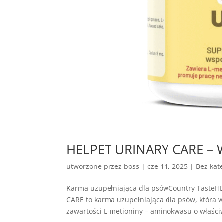
HELPET URINARY CARE – 
utworzone przez
boss
|
cze 11, 2025
| Bez kate
Karma uzupełniająca dla psówCountry Taste
CARE to karma uzupełniająca dla psów, która
zawartości L-metioniny – aminokwasu o właściw