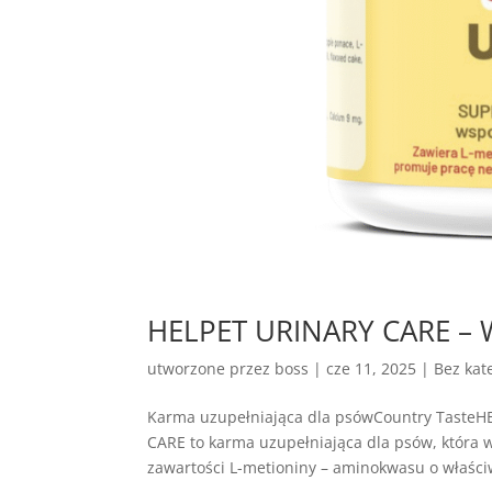
HELPET URINARY CARE – 
utworzone przez
boss
|
cze 11, 2025
| Bez kate
Karma uzupełniająca dla psówCountry Taste
CARE to karma uzupełniająca dla psów, która
zawartości L-metioniny – aminokwasu o właściw