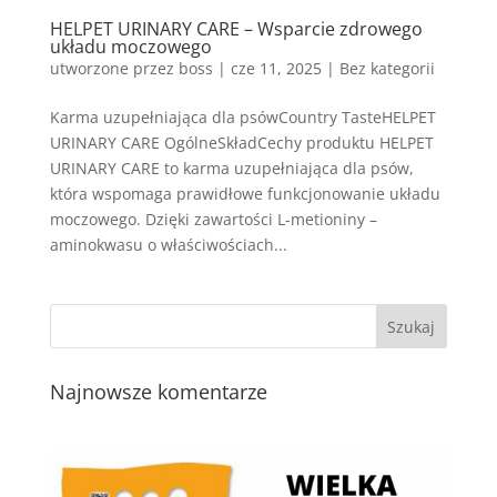
HELPET URINARY CARE – Wsparcie zdrowego
układu moczowego
utworzone przez
boss
|
cze 11, 2025
| Bez kategorii
Karma uzupełniająca dla psówCountry TasteHELPET
URINARY CARE OgólneSkładCechy produktu HELPET
URINARY CARE to karma uzupełniająca dla psów,
która wspomaga prawidłowe funkcjonowanie układu
moczowego. Dzięki zawartości L-metioniny –
aminokwasu o właściwościach...
Najnowsze komentarze