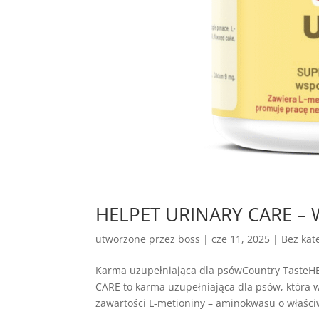
HELPET URINARY CARE – 
utworzone przez
boss
|
cze 11, 2025
| Bez kate
Karma uzupełniająca dla psówCountry Taste
CARE to karma uzupełniająca dla psów, która
zawartości L-metioniny – aminokwasu o właściw