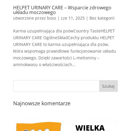
HELPET URINARY CARE – Wsparcie zdrowego
układu moczowego
utworzone przez
boss
|
cze 11, 2025
| Bez kategorii
Karma uzupełniająca dla psówCountry TasteHELPET
URINARY CARE OgólneSkładCechy produktu HELPET
URINARY CARE to karma uzupełniająca dla psów,
która wspomaga prawidłowe funkcjonowanie układu
moczowego. Dzięki zawartości L-metioniny –
aminokwasu o właściwościach...
Najnowsze komentarze