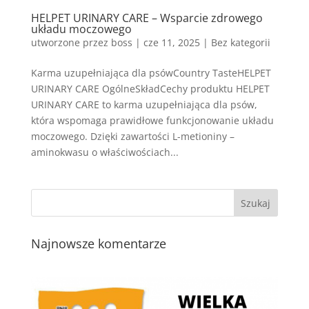
HELPET URINARY CARE – Wsparcie zdrowego
układu moczowego
utworzone przez
boss
|
cze 11, 2025
| Bez kategorii
Karma uzupełniająca dla psówCountry TasteHELPET
URINARY CARE OgólneSkładCechy produktu HELPET
URINARY CARE to karma uzupełniająca dla psów,
która wspomaga prawidłowe funkcjonowanie układu
moczowego. Dzięki zawartości L-metioniny –
aminokwasu o właściwościach...
Najnowsze komentarze