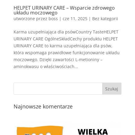
HELPET URINARY CARE – Wsparcie zdrowego
układu moczowego
utworzone przez
boss
|
cze 11, 2025
| Bez kategorii
Karma uzupełniająca dla psówCountry TasteHELPET
URINARY CARE OgólneSkładCechy produktu HELPET
URINARY CARE to karma uzupełniająca dla psów,
która wspomaga prawidłowe funkcjonowanie układu
moczowego. Dzięki zawartości L-metioniny –
aminokwasu o właściwościach...
Najnowsze komentarze