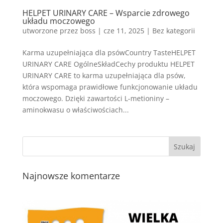
HELPET URINARY CARE – Wsparcie zdrowego
układu moczowego
utworzone przez
boss
|
cze 11, 2025
| Bez kategorii
Karma uzupełniająca dla psówCountry TasteHELPET
URINARY CARE OgólneSkładCechy produktu HELPET
URINARY CARE to karma uzupełniająca dla psów,
która wspomaga prawidłowe funkcjonowanie układu
moczowego. Dzięki zawartości L-metioniny –
aminokwasu o właściwościach...
Najnowsze komentarze