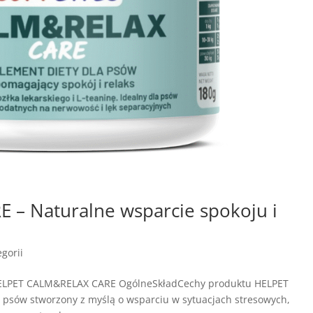
– Naturalne wsparcie spokoju i
gorii
HELPET CALM&RELAX CARE OgólneSkładCechy produktu HELPET
psów stworzony z myślą o wsparciu w sytuacjach stresowych,