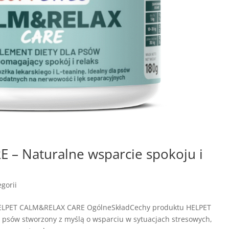
– Naturalne wsparcie spokoju i
gorii
HELPET CALM&RELAX CARE OgólneSkładCechy produktu HELPET
psów stworzony z myślą o wsparciu w sytuacjach stresowych,