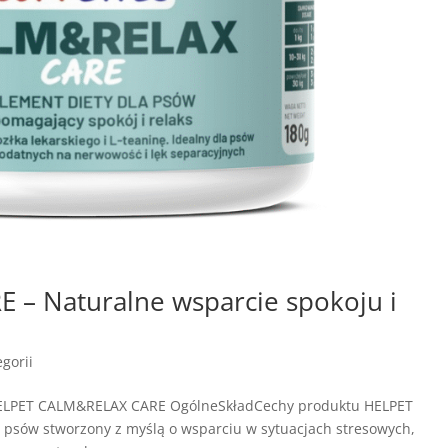
– Naturalne wsparcie spokoju i
gorii
HELPET CALM&RELAX CARE OgólneSkładCechy produktu HELPET
psów stworzony z myślą o wsparciu w sytuacjach stresowych,