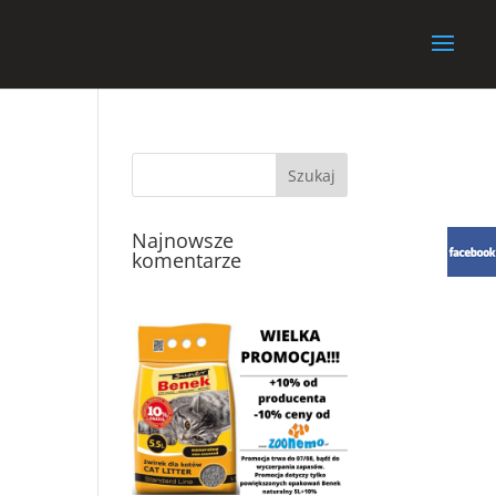
Najnowsze
komentarze