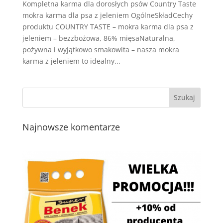
Kompletna karma dla dorosłych psów Country Taste
mokra karma dla psa z jeleniem OgólneSkładCechy
produktu COUNTRY TASTE – mokra karma dla psa z
jeleniem – bezzbożowa, 86% mięsaNaturalna,
pożywna i wyjątkowo smakowita – nasza mokra
karma z jeleniem to idealny...
Najnowsze komentarze