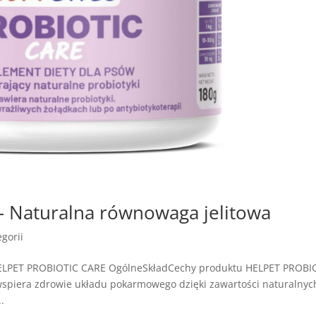
 Naturalna równowaga jelitowa
gorii
HELPET PROBIOTIC CARE OgólneSkładCechy produktu HELPET PROBI
wspiera zdrowie układu pokarmowego dzięki zawartości naturalnyc
.