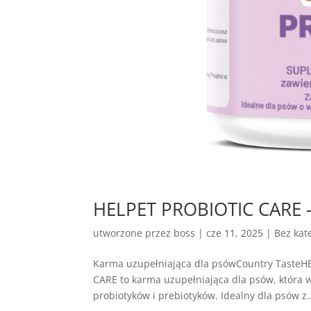
HELPET PROBIOTIC CARE –
utworzone przez
boss
|
cze 11, 2025
| Bez kate
Karma uzupełniająca dla psówCountry Taste
CARE to karma uzupełniająca dla psów, która 
probiotyków i prebiotyków. Idealny dla psów z..