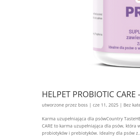
HELPET PROBIOTIC CARE –
utworzone przez
boss
|
cze 11, 2025
| Bez kate
Karma uzupełniająca dla psówCountry Taste
CARE to karma uzupełniająca dla psów, która 
probiotyków i prebiotyków. Idealny dla psów z..