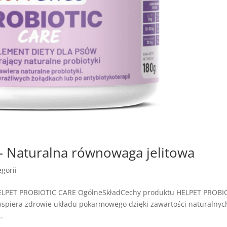
 Naturalna równowaga jelitowa
gorii
HELPET PROBIOTIC CARE OgólneSkładCechy produktu HELPET PROBI
wspiera zdrowie układu pokarmowego dzięki zawartości naturalnyc
.