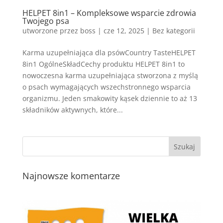
HELPET 8in1 – Kompleksowe wsparcie zdrowia
Twojego psa
utworzone przez
boss
|
cze 12, 2025
| Bez kategorii
Karma uzupełniająca dla psówCountry TasteHELPET
8in1 OgólneSkładCechy produktu HELPET 8in1 to
nowoczesna karma uzupełniająca stworzona z myślą
o psach wymagających wszechstronnego wsparcia
organizmu. Jeden smakowity kąsek dziennie to aż 13
składników aktywnych, które...
Najnowsze komentarze