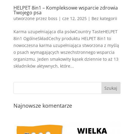
HELPET 8in1 – Kompleksowe wsparcie zdrowia
Twojego psa
utworzone przez
boss
|
cze 12, 2025
| Bez kategorii
Karma uzupełniająca dla psówCountry TasteHELPET
8in1 OgólneSkładCechy produktu HELPET 8in1 to
nowoczesna karma uzupełniająca stworzona z myślą
o psach wymagających wszechstronnego wsparcia
organizmu. Jeden smakowity kąsek dziennie to aż 13
składników aktywnych, które...
Najnowsze komentarze