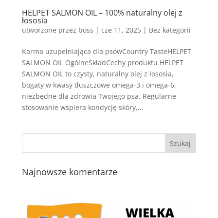
HELPET SALMON OIL – 100% naturalny olej z
łososia
utworzone przez
boss
|
cze 11, 2025
| Bez kategorii
Karma uzupełniająca dla psówCountry TasteHELPET
SALMON OIL OgólneSkładCechy produktu HELPET
SALMON OIL to czysty, naturalny olej z łososia,
bogaty w kwasy tłuszczowe omega-3 i omega-6,
niezbędne dla zdrowia Twojego psa. Regularne
stosowanie wspiera kondycję skóry,...
Najnowsze komentarze