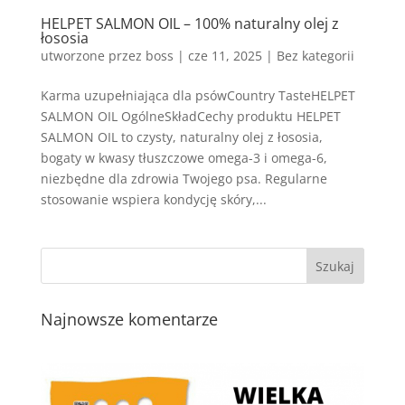
HELPET SALMON OIL – 100% naturalny olej z
łososia
utworzone przez
boss
|
cze 11, 2025
| Bez kategorii
Karma uzupełniająca dla psówCountry TasteHELPET
SALMON OIL OgólneSkładCechy produktu HELPET
SALMON OIL to czysty, naturalny olej z łososia,
bogaty w kwasy tłuszczowe omega-3 i omega-6,
niezbędne dla zdrowia Twojego psa. Regularne
stosowanie wspiera kondycję skóry,...
Najnowsze komentarze